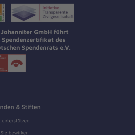
 Johanniter GmbH führt
 Spendenzertifikat des
tschen Spendenrats e.V.
nden & Stiften
t unterstützen
Sie bewirken