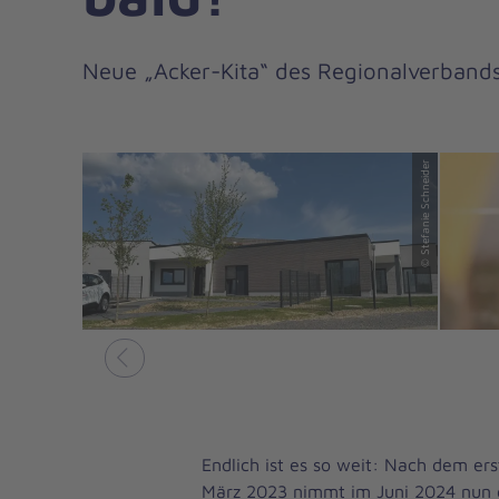
Neue „Acker-Kita“ des Regionalverbands
© Stefanie Schneider
Vorheriges
Endlich ist es so weit: Nach dem er
März 2023 nimmt im Juni 2024 nun d