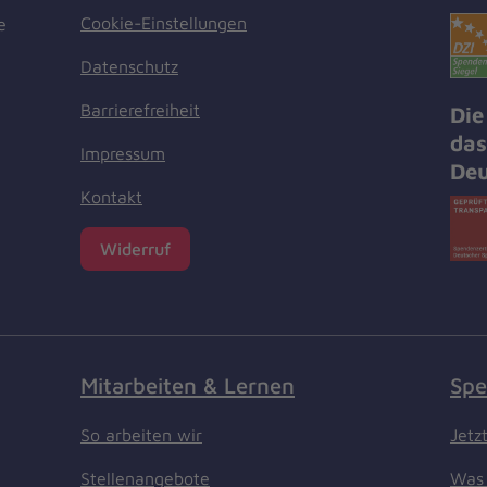
Cookie-Einstellungen
e
Datenschutz
Barrierefreiheit
Die
das
Impressum
Deu
Kontakt
Widerruf
Mitarbeiten & Lernen
Spe
So arbeiten wir
Jetz
Stellenangebote
Was 