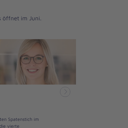
 öffnet im Juni.
Nächstes
sten Spatenstich im
ie vierte