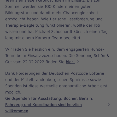
Teams an sieben Grundschulen im Einsatz. Bis zum
Sommer werden sie 100 Kindern einen guten
Bildungsstart und damit mehr Chancengleichheit
ermöglicht haben. Wie tierische Leseförderung und
Therapie-Begleitung funktionieren, wollte der rbb
wissen und hat Michael Schuchardt kürzlich einen Tag
lang mit einem Kamera-Team begleitet.
Wir laden Sie herzlich ein, dem engagierten Hunde-
Team beim Einsatz zuzuschauen. Die Sendung Schön &
Gut vom 22.02.2022 finden Sie
hier!
Dank Förderungen der Deutschen Postcode Lotterie
und der Mittelbrandenburgischen Sparkasse sowie
Spenden ist diese wertvolle ehrenamtliche Arbeit erst
möglich.
Geldspenden für Ausstattung, Bücher, Benzin,
Fahrzeug und Koordination sind herzlich
willkommen