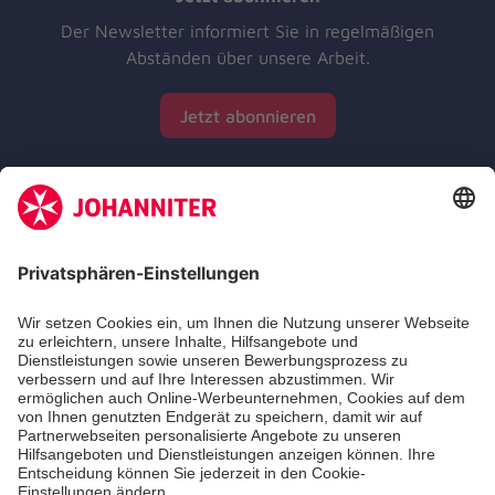
Der Newsletter informiert Sie in regelmäßigen
Abständen über unsere Arbeit.
Jetzt abonnieren
Zertifizierung der Johanniter-Unfall-Hilfe e.V.
Die Johanniter GmbH führt das Spendenzertifikat
des Deutschen Spendenrats e.V.