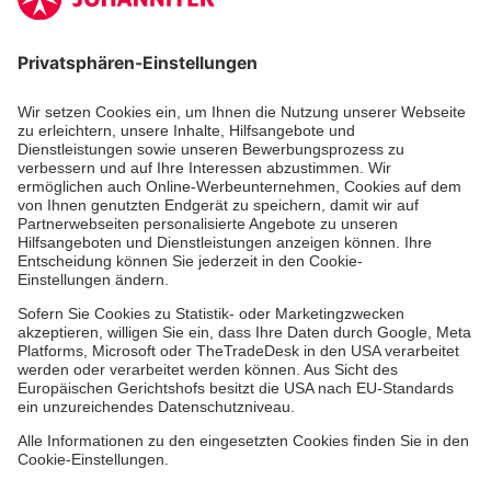
Zertifizierung der Johanniter-Unfall-Hilfe e.V.
Die Johanniter GmbH führt das Spendenzertifikat
des Deutschen Spendenrats e.V.
Dienste & Leistungen
Mitarbeiten & Lernen
Spenden & Stiften