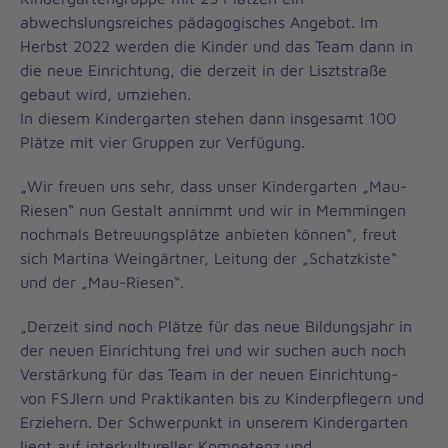
abwechslungsreiches pädagogisches Angebot. Im
Herbst 2022 werden die Kinder und das Team dann in
die neue Einrichtung, die derzeit in der Lisztstraße
gebaut wird, umziehen.
In diesem Kindergarten stehen dann insgesamt 100
Plätze mit vier Gruppen zur Verfügung.
„Wir freuen uns sehr, dass unser Kindergarten „Mau-
Riesen“ nun Gestalt annimmt und wir in Memmingen
nochmals Betreuungsplätze anbieten können“, freut
sich Martina Weingärtner, Leitung der „Schatzkiste“
und der „Mau-Riesen“.
„Derzeit sind noch Plätze für das neue Bildungsjahr in
der neuen Einrichtung frei und wir suchen auch noch
Verstärkung für das Team in der neuen Einrichtung-
von FSJlern und Praktikanten bis zu Kinderpflegern und
Erziehern. Der Schwerpunkt in unserem Kindergarten
liegt auf interkultureller Kompetenz und