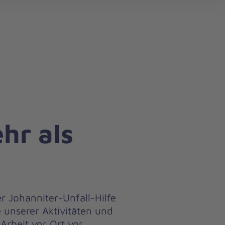
search
hr als
r Johanniter-Unfall-Hilfe
e unserer Aktivitäten und
Arbeit vor Ort vor.