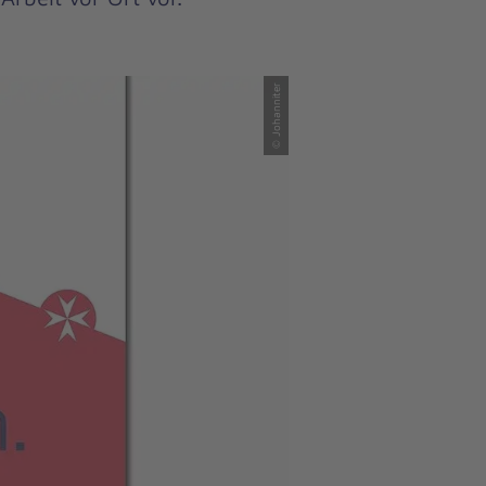
© Johanniter