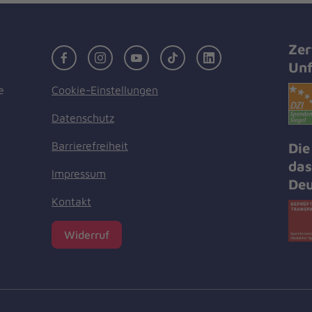
Zer
Facebook
Instagram
Youtube
TikTok
LinkedIn
Unf
Cookie-Einstellungen
e
Datenschutz
Barrierefreiheit
Die
das
Impressum
Deu
Kontakt
Widerruf