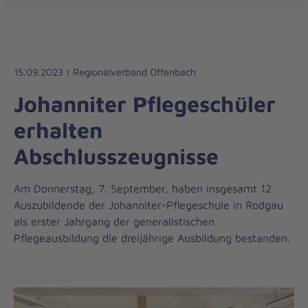
Die
öff
Johanniter
–
Aus
Liebe
15.09.2023 | Regionalverband Offenbach
zum
Johanniter Pflegeschüler
Leben
erhalten
Abschlusszeugnisse
Am Donnerstag, 7. September, haben insgesamt 12
Auszubildende der Johanniter-Pflegeschule in Rodgau
als erster Jahrgang der generalistischen
Pflegeausbildung die dreijährige Ausbildung bestanden.