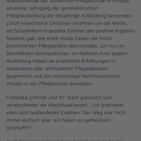
Auszubildende der Johanniter-Pflegeschule in Rodgau
als erster Jahrgang der generalistischen
Pflegeausbildung die dreijährige Ausbildung bestanden.
Zwölf erleichterte Gesichter strahlten um die Wette,
als Schulleiterin Franziska Zimmer das positive Ergebnis
bekannt gab. Die erste Hürde haben die frisch
examinierten Pflegekräfte überwunden, um nun im
Berufsleben durchzustarten. Im Rahmen ihrer dualen
Ausbildung haben sie praktische Erfahrungen in
stationären oder ambulanten Pflegediensten
gesammelt und das notwendige fachtheoretische
Wissen in der Pflegeschule erworben.
Franziska Zimmer und ihr Team gratuliert und
verabschiedet die Abschlussklassen: „Ich gratuliere
allen zum bestandenen Examen. Der Weg war nicht
immer einfach aber wir haben es gemeinsam
geschafft!“