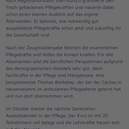
Auch Regionalvorstand Sven Korsch gratulierte den
frisch gebackenen Pflegekräften und riskierte dabei
schon einen kleinen Ausblick auf das eigene
Älterwerden. Er betonte, wie notwendig gut
ausgebildete Pflegekräfte schon jetzt und zukünftig für
die Gesellschaft sind.
Nach der Zeugnisübergabe feierten die examinierten
Pflegekräfte und ließen die Korken knallen. Für alle
Absolventen sind die beruflichen Perspektiven aufgrund
des demographischen Wandels sehr gut, denn
Fachkräfte in der Pflege sind Mangelware. Wie
beispielsweise Thomas Bleibdrey, der bei der Caritas in
Heusenstamm im ambulanten Pflegedienst gelernt hat
und nun dort übernommen wird.
Im Oktober startet die nächste Generation
Auszubildender in der Pflege. Der Kurs ist mit 20
Teilnehmern voll belegt und die Lehrkräfte freuen sich