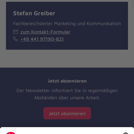
Stefan Greiber
Fachbereichsleiter Marketing und Kommunikation
zum Kontakt-Formular
+49 441 97190-821
Jetzt abonnieren
Der Newsletter informiert Sie in regelmäßigen
Abständen über unsere Arbeit.
Jetzt abonnieren