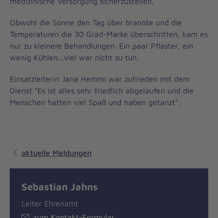
medizinische Versorgung sicherzustellen.
Obwohl die Sonne den Tag über brannte und die
Temperaturen die 30 Grad-Marke überschritten, kam es
nur zu kleinere Behandlungen. Ein paar Pflaster, ein
wenig Kühlen...viel war nicht zu tun.
Einsatzleiterin Jana Hemmi war zufrieden mit dem
Dienst "Es ist alles sehr friedlich abgelaufen und die
Menschen hatten viel Spaß und haben getanzt".
aktuelle Meldungen
Sebastian Jahns
Leiter Ehrenamt
zum Kontakt-Formular