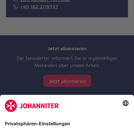
+49 162 2119747
Jetzt abonnieren
Der Newsletter informiert Sie in regelmäßigen
Abständen über unsere Arbeit.
Jetzt abonnieren
Zertifizierung der Johanniter-Unfall-Hilfe e.V.