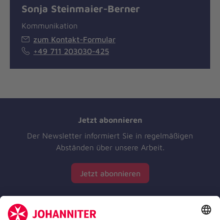
Sonja Steinmaier-Berner
Kommunikation
zum Kontakt-Formular
+49 711 203030-425
Jetzt abonnieren
Der Newsletter informiert Sie in regelmäßigen
Abständen über unsere Arbeit.
Jetzt abonnieren