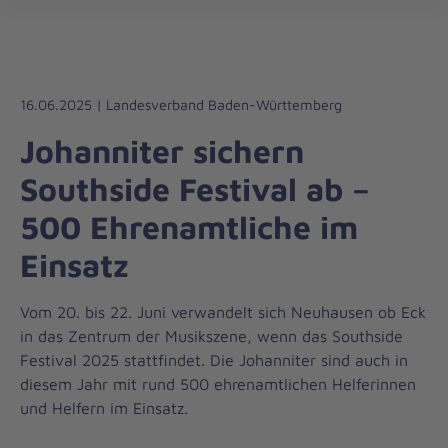
Die
öff
Johanniter
–
Aus
Liebe
16.06.2025 | Landesverband Baden-Württemberg
zum
Johanniter sichern
Leben
Southside Festival ab –
500 Ehrenamtliche im
Einsatz
Vom 20. bis 22. Juni verwandelt sich Neuhausen ob Eck
in das Zentrum der Musikszene, wenn das Southside
Festival 2025 stattfindet. Die Johanniter sind auch in
diesem Jahr mit rund 500 ehrenamtlichen Helferinnen
und Helfern im Einsatz.