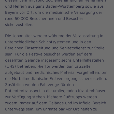
diesem Jahr mit rund 500 ehrenamtlichen Helferinnen
und Helfern aus ganz Baden-Württemberg sowie aus
Bayern vor Ort, um die medizinische Versorgung der
rund 50.000 Besucherinnen und Besucher
sicherzustellen.
Die Johanniter werden während der Veranstaltung in
unterschiedlichen Schichtsystemen und in den
Bereichen Einsatzleitung und Sanitätsdienst zur Stelle
sein. Für die Festivalbesucher werden auf dem
gesamten Gelände insgesamt sechs Unfallhilfestellen
(UHS) betrieben. Hierfür werden Sanitätszelte
aufgebaut und medizinisches Material vorgehalten, um
die Notfallmedizinische Erstversorgung sicherzustellen.
Zusätzlich werden Fahrzeuge für den
Patiententransport in die umliegenden Krankenhäuser
zur Verfügung stehen. Mehrere Fußtrupps werden
zudem immer auf dem Gelände und im Infield-Bereich
unterwegs sein, um unmittelbar vor Ort helfen zu