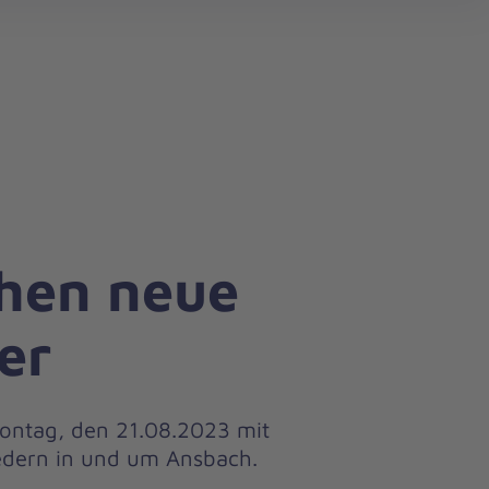
search
chen neue
er
Montag, den 21.08.2023 mit
edern in und um Ansbach.