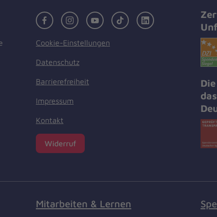
Zer
Facebook
Instagram
Youtube
TikTok
LinkedIn
Unf
Cookie-Einstellungen
e
Datenschutz
Barrierefreiheit
Die
das
Impressum
Deu
Kontakt
Widerruf
Mitarbeiten & Lernen
Spe