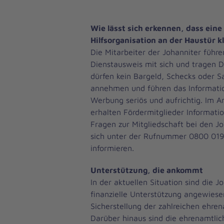
Wie lässt sich erkennen, dass eine
Hilfsorganisation an der Haustür kl
Die Mitarbeiter der Johanniter führe
Dienstausweis mit sich und tragen D
dürfen kein Bargeld, Schecks oder 
annehmen und führen das Informati
Werbung seriös und aufrichtig. Im A
erhalten Fördermitglieder Informati
Fragen zur Mitgliedschaft bei den J
sich unter der Rufnummer 0800 0191
informieren.
Unterstützung, die ankommt
In der aktuellen Situation sind die J
finanzielle Unterstützung angewiese
Sicherstellung der zahlreichen ehre
Darüber hinaus sind die ehrenamtlic