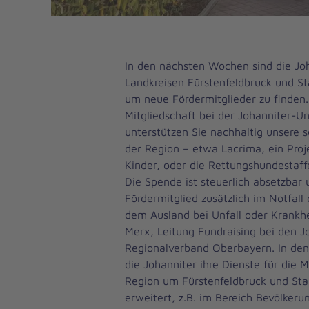
In den nächsten Wochen sind die Joh
Landkreisen Fürstenfeldbruck und S
um neue Fördermitglieder zu finden.
Mitgliedschaft bei der Johanniter-Unf
unterstützen Sie nachhaltig unsere so
der Region – etwa Lacrima, ein Proj
Kinder, oder die Rettungshundestaffe
Die Spende ist steuerlich absetzbar
Fördermitglied zusätzlich im Notfall
dem Ausland bei Unfall oder Krankhei
Merx, Leitung Fundraising bei den J
Regionalverband Oberbayern. In den
die Johanniter ihre Dienste für die 
Region um Fürstenfeldbruck und Sta
erweitert, z.B. im Bereich Bevölkeru