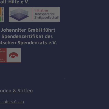
all-Hilfe e.V.
 Johanniter GmbH führt
 Spendenzertifikat des
tschen Spendenrats e.V.
nden & Stiften
t unterstützen