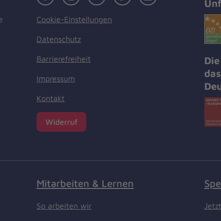
Unf
Cookie-Einstellungen
e
Datenschutz
Barrierefreiheit
Die
das
Impressum
Deu
Kontakt
Widerruf
Mitarbeiten & Lernen
Spe
So arbeiten wir
Jetz