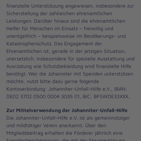
finanzielle Unterstützung angewiesen, insbesondere zur
Sicherstellung der zahlreichen ehrenamtlichen
Leistungen. Darüber hinaus sind die ehrenamtlichen
Helfer für Menschen im Einsatz – freiwillig und
unentgeltlich – beispielsweise im Bevölkerungs- und
Katastrophenschutz. Das Engagement der
Ehrenamtlichen ist, gerade in der jetzigen Situation,
unersetzlich. Insbesondere für spezielle Ausstattung und
Ausrüstung wie Schutzbekleidung wird finanzielle Hilfe
benötigt. Wer die Johanniter mit Spenden unterstützen
möchte, nutzt bitte dazu gerne folgende
Kontoverbindung: Johanniter-Unfall-Hilfe e.V., IBAN:
DE02 3702 0500 0004 3035 01, BIC: BFSWDE33XXX.
Zur Mittelverwendung der Johanniter-Unfall-Hilfe
Die Johanniter-Unfall-Hilfe e.V. ist als gemeinnütziger
und mildtätiger Verein anerkannt. Über den
Mitgliedsbeitrag erhalten die Förderer jährlich eine
Spendenbescheinigung, die mit der Steuererklärung