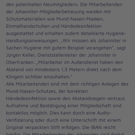
den potentiellen Neumitgliedern. Die Mitarbeitenden
der Johanniter-Mitgliederbetreuung werden mit
Schutzmaterialien wie Mund-Nasen-Masken,
Einmalhandschuhen und Händedesinfektion
ausgestattet und erhalten zudem detaillierte Hygiene-
Handlungsanweisungen. „Wir müssen als Johanniter in
Sachen Hygiene mit gutem Beispiel vorangehen“, sagt
Jürgen Keller, Dienststellenleiter der Johanniter in
Oberfranken. „Mitarbeiter im Außendienst haben den
Abstand von mindestens 1,5 Metern direkt nach dem
Klingeln sichtbar einzuhalten.“
Alle Mitarbeitenden sind mit dem richtigen Anlegen des
Mund-Nasen-Schutzes, der korrekten
Händedesinfektion sowie den Abstandsregeln vertraut.
Aufnahme und Bestätigung einer Mitgliedschaft sind
kontaktlos möglich. Dies kann durch eine Audio-
Verifizierung oder durch eine Unterschrift mit einem
Original verpackten Stift erfolgen. Die IBAN reicht
hierfür. Die Mitarbeitenden der Johanniter sind digital