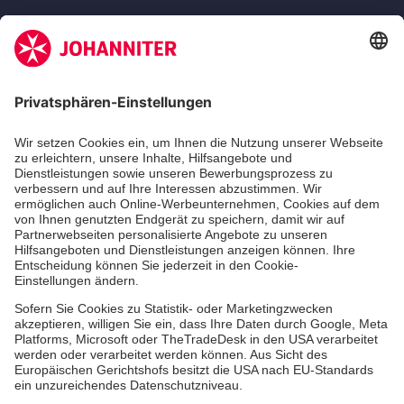
Zertifizierung der Johanniter-Unfall-Hilfe e.V.
Die Johanniter GmbH führt das Spendenzertifikat
des Deutschen Spendenrats e.V.
Dienste & Leistungen
Mitarbeiten & Lernen