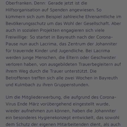
Oberfranken. Denn: Gerade jetzt ist die
Hilfsorganisation auf Spenden angewiesen. So
kümmern sich zum Beispiel zahlreiche Ehrenamtliche im
Bevölkerungsschutz um das Wohl der Gesellschaft. Aber
auch in sozialen Projekten engagieren sich viele
Freiwillige: So startet in Bayreuth nach der Corona-
Pause nun auch Lacrima, das Zentrum der Johanniter
für trauernde Kinder und Jugendliche. Bei Lacrima
werden junge Menschen, die Eltern oder Geschwister
verloren haben, von ausgebildeten Trauerbegleitern auf
ihrem Weg durch die Trauer unterstützt. Die
Betroffenen treffen sich alle zwei Wochen in Bayreuth
und Kulmbach zu ihren Gruppenstunden.
Um die Mitgliederwerbung, die aufgrund des Corona-
Virus Ende März vorübergehend eingestellt wurde,
wieder aufnehmen zun können, haben die Johanniter
ein besonderes Hygienekonzept entwickelt, das sowohl
dem Schutz der eigenen Mitarbeitenden dient, als auch