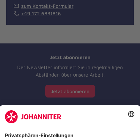
zum Kontakt-Formular
+49 172 6831816
Jetzt abonnieren
Der Newsletter informiert Sie in regelmäßigen
Abständen über unsere Arbeit.
Jetzt abonnieren
Zertifizierung der Johanniter-Unfall-Hilfe e.V.