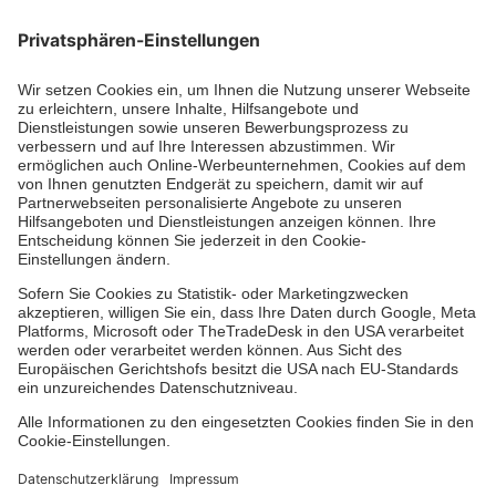
Die Johanniter GmbH führt das Spendenzertifikat
des Deutschen Spendenrats e.V.
Dienste & Leistungen
Mitarbeiten & Lernen
Spenden & Stiften