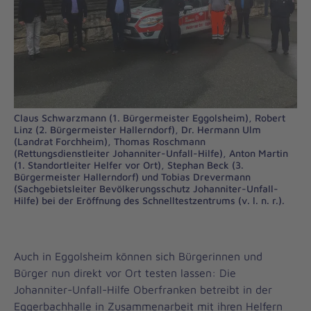
Claus Schwarzmann (1. Bürgermeister Eggolsheim), Robert
Linz (2. Bürgermeister Hallerndorf), Dr. Hermann Ulm
(Landrat Forchheim), Thomas Roschmann
(Rettungsdienstleiter Johanniter-Unfall-Hilfe), Anton Martin
(1. Standortleiter Helfer vor Ort), Stephan Beck (3.
Bürgermeister Hallerndorf) und Tobias Drevermann
(Sachgebietsleiter Bevölkerungsschutz Johanniter-Unfall-
Hilfe) bei der Eröffnung des Schnelltestzentrums (v. l. n. r.).
Auch in Eggolsheim können sich Bürgerinnen und
Bürger nun direkt vor Ort testen lassen: Die
Johanniter-Unfall-Hilfe Oberfranken betreibt in der
Eggerbachhalle in Zusammenarbeit mit ihren Helfern