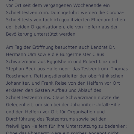
vor Ort seit dem vergangenen Wochenende ein
Schnelltestzentrum. Durchgeführt werden die Corona-
Schnelltests von fachlich qualifizierten Ehrenamtlichen
der beiden Organisationen, die von Helfern aus der
Bevölkerung unterstützt werden.
Am Tag der Eröffnung besuchten auch Landrat Dr.
Hermann Ulm sowie die Bürgermeister Claus
Schwarzmann aus Eggolsheim und Robert Linz und
Stephan Beck aus Hallerndorf das Testzentrum. Thomas
Roschmann, Rettungsdienstleiter der oberfränkischen
Johanniter, und Frank Reise von den Helfern vor Ort
erklären den Gästen Aufbau und Ablauf des
Schnelltestzentrums. Claus Schwarzmann nutzte die
Gelegenheit, um sich bei der Johanniter-Unfall-Hilfe
und den Helfern vor Ort für Organisation und
Durchführung des Testzentrums sowie bei den
freiwilligen Helfern für ihre Unterstützung zu bedanken:
Ohne das Ehrenamt wäre ein solches Angebot nicht