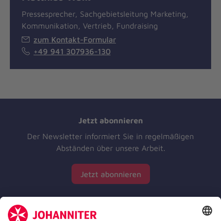
Pressesprecher, Sachgebietsleitung Marketing,
Kommunikation, Vertrieb, Fundraising
zum Kontakt-Formular
+49 941 307936-130
Jetzt abonnieren
Der Newsletter informiert Sie in regelmäßigen
Abständen über unsere Arbeit.
Jetzt abonnieren