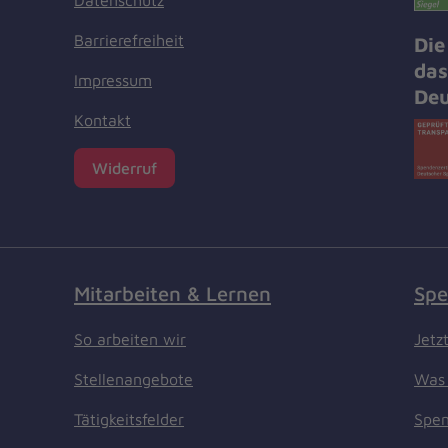
Datenschutz
Barrierefreiheit
Die
das
Impressum
Deu
Kontakt
Widerruf
Mitarbeiten & Lernen
Spe
So arbeiten wir
Jetz
Stellenangebote
Was 
Tätigkeitsfelder
Spen