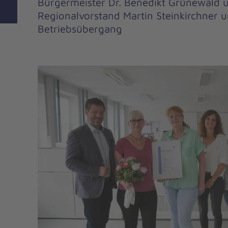
Bürgermeister Dr. Benedikt Grünewald 
Regionalvorstand Martin Steinkirchner 
Betriebsübergang