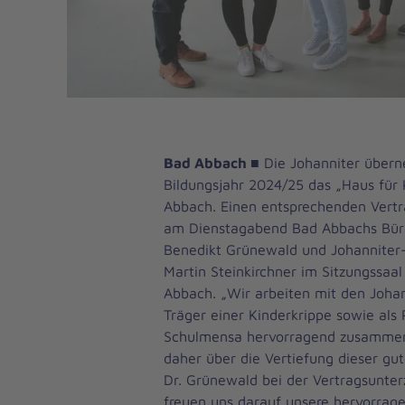
Bad Abbach
■
Die Johanniter über
Bildungsjahr 2024/25 das „Haus für 
Abbach. Einen entsprechenden Vertr
am Dienstagabend Bad Abbachs Bürg
Benedikt Grünewald und Johanniter
Martin Steinkirchner im Sitzungssa
Abbach. „Wir arbeiten mit den Johann
Träger einer Kinderkrippe sowie als
Schulmensa hervorragend zusammen
daher über die Vertiefung dieser gu
Dr. Grünewald bei der Vertragsunter
freuen uns darauf unsere hervorra