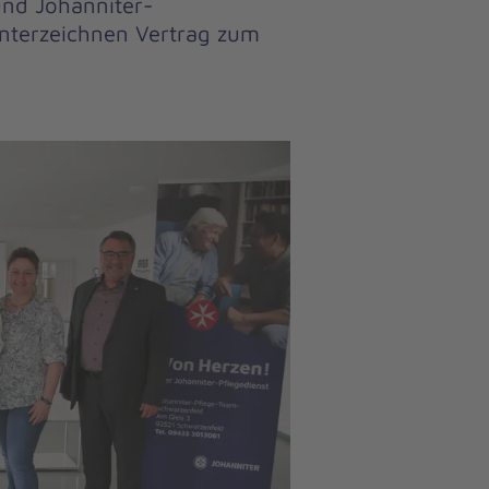
und Johanniter-
unterzeichnen Vertrag zum