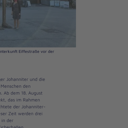
terkunft Eiffestraße vor der
er Johanniter und die
n Menschen den
n. Ab dem 18. August
ekt, das im Rahmen
chtete der Johanniter-
ieser Zeit werden drei
 in der
ücherhallen