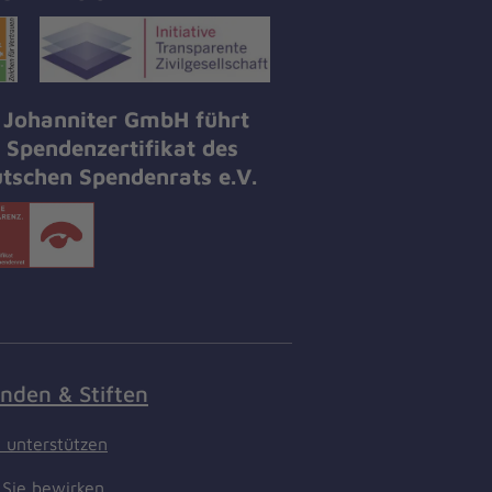
 Johanniter GmbH führt
 Spendenzertifikat des
tschen Spendenrats e.V.
nden & Stiften
t unterstützen
Sie bewirken