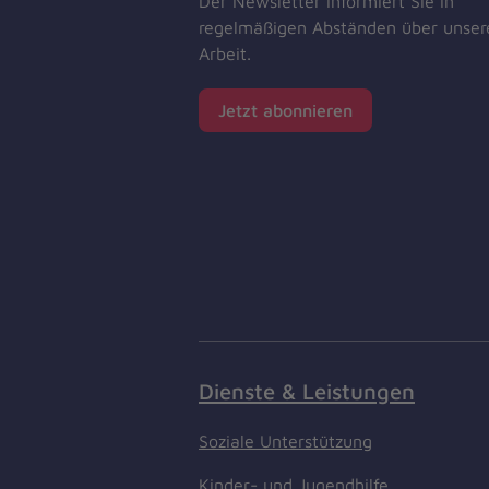
Der Newsletter informiert Sie in
regelmäßigen Abständen über unser
Arbeit.
Jetzt abonnieren
Dienste & Leistungen
Soziale Unterstützung
Kinder- und Jugendhilfe