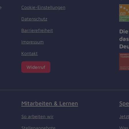
Cookie-Einstellungen
e
Datenschutz
Barrierefreiheit
Die
das
Impressum
Deu
Kontakt
Widerruf
Mitarbeiten & Lernen
Spe
So arbeiten wir
Jetz
Stellenangebote
Was 