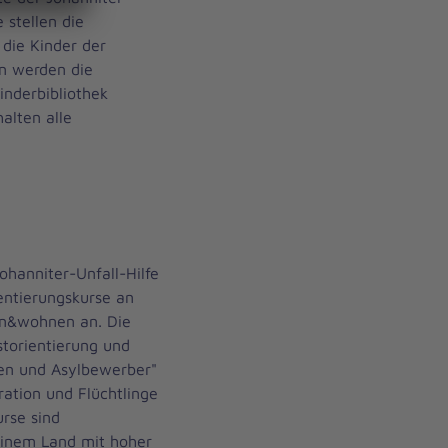
 stellen die
 die Kinder der
en werden die
inderbibliothek
alten alle
hanniter-Unfall-Hilfe
ientierungskurse an
rn&wohnen an. Die
torientierung und
en und Asylbewerber"
ation und Flüchtlinge
urse sind
einem Land mit hoher