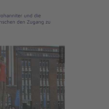
ohanniter und die
enschen den Zugang zu
© Johanniter