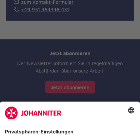
zum Kontakt-Formular
+49 931 454348-131
Jetzt abonnieren
Der Newsletter informiert Sie in regelmäßigen
Abständen über unsere Arbeit.
Jetzt abonnieren
Zertifizierung der Johanniter-Unfall-Hilfe e.V.