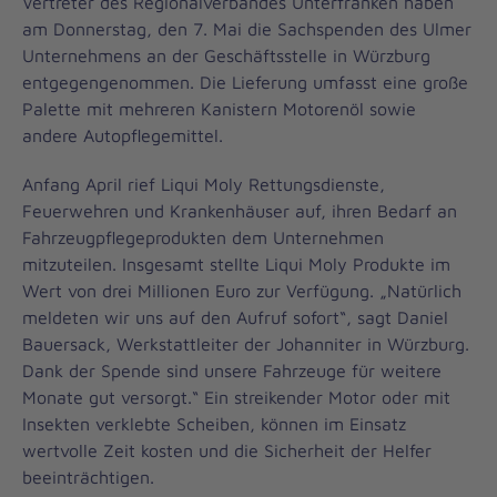
Vertreter des Regionalverbandes Unterfranken haben
am Donnerstag, den 7. Mai die Sachspenden des Ulmer
Unternehmens an der Geschäftsstelle in Würzburg
entgegengenommen. Die Lieferung umfasst eine große
Palette mit mehreren Kanistern Motorenöl sowie
andere Autopflegemittel.
Anfang April rief Liqui Moly Rettungsdienste,
Feuerwehren und Krankenhäuser auf, ihren Bedarf an
Fahrzeugpflegeprodukten dem Unternehmen
mitzuteilen. Insgesamt stellte Liqui Moly Produkte im
Wert von drei Millionen Euro zur Verfügung. „Natürlich
meldeten wir uns auf den Aufruf sofort“, sagt Daniel
Bauersack, Werkstattleiter der Johanniter in Würzburg.
Dank der Spende sind unsere Fahrzeuge für weitere
Monate gut versorgt.“ Ein streikender Motor oder mit
Insekten verklebte Scheiben, können im Einsatz
wertvolle Zeit kosten und die Sicherheit der Helfer
beeinträchtigen.