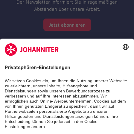
Der Newsletter informiert Sie in regelmäßigen
Abständen über unsere Arbeit.
Jetzt abonnieren
Zertifizierung der Johanniter-Unfall-Hilfe e.V.
Die Johanniter GmbH führt das Spendenzertifikat
des Deutschen Spendenrats e.V.