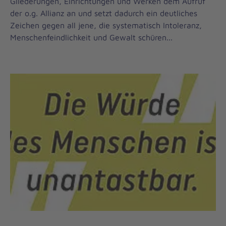
Gliederungen, Einrichtungen und Werken dem Aufruf
der o.g. Allianz an und setzt dadurch ein deutliches
Zeichen gegen all jene, die systematisch Intoleranz,
Menschenfeindlichkeit und Gewalt schüren...