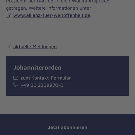
Präsident der BAG der Freien Wohlfahrtspflege
getragen. Weitere Informationen unter
www.allianz-fuer-weltoffenheit.de
.
aktuelle Meldungen
Johanniterorden
zum Kontakt-Formular
+49 30 2309970-0
Jetzt abonnieren