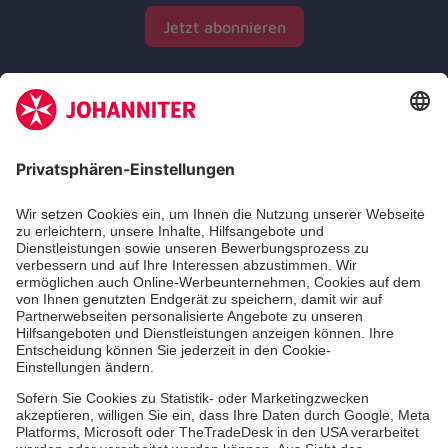
Jetzt abonnieren
Zertifizierung der Johanniter-Unfall-Hilfe e.V.
Die Johanniter GmbH führt das Spendenzertifikat
des Deutschen Spendenrats e.V.
Dienste & Leistungen