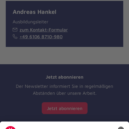
Andreas Hankel
Ausbildungsleiter
zum Kontakt-Formular
+49 6106 8710-980
Jetzt abonnieren
Der Newsletter informiert Sie in regelmäßigen
Abständen über unsere Arbeit.
Jetzt abonnieren