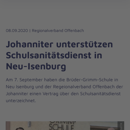
Die
öff
Johanniter
–
Aus
Liebe
08.09.2020 | Regionalverband Offenbach
zum
Johanniter unterstützen
Leben
Schulsanitätsdienst in
Neu-Isenburg
Am 7. September haben die Brüder-Grimm-Schule in
Neu Isenburg und der Regeionalverband Offenbach der
Johanniter einen Vertrag über den Schulsanitätsdienst
unterzeichnet.