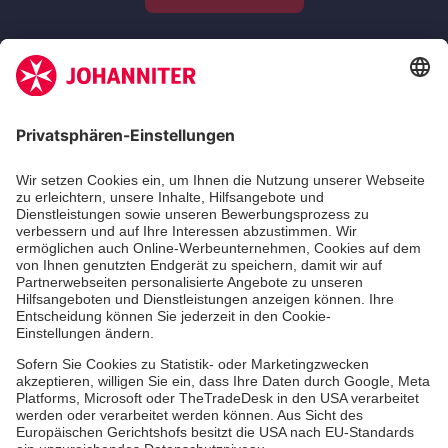
Zertifizierung der Johanniter-Unfall-Hilfe e.V.
Die Johanniter GmbH führt das Spendenzertifikat
des Deutschen Spendenrats e.V.
Dienste & Leistungen