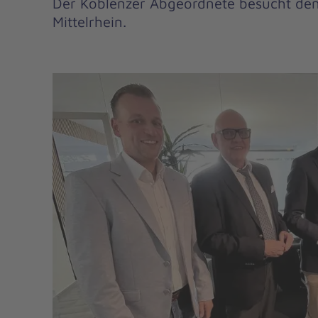
Der Koblenzer Abgeordnete besucht de
Mittelrhein.