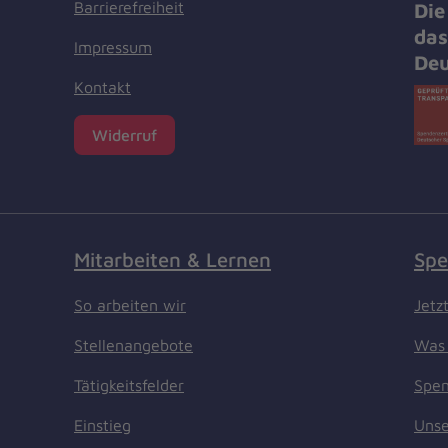
Barrierefreiheit
Die
das
Impressum
Deu
Kontakt
Widerruf
Mitarbeiten & Lernen
Spe
So arbeiten wir
Jetz
Stellenangebote
Was 
Tätigkeitsfelder
Spen
Einstieg
Unse