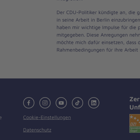
Der CDU-Politiker kündigte an, die 
in seine Arbeit in Berlin einzubringe
haben mir wichtige Impulse für die p
mitgegeben. Diese Anregungen nehm
möchte mich dafür einsetzen, dass d
Rahmenbedingungen für ihre Arbeit 
Zer
Facebook
Instagram
Youtube
TikTok
LinkedIn
Unf
Cookie-Einstellungen
e
Datenschutz