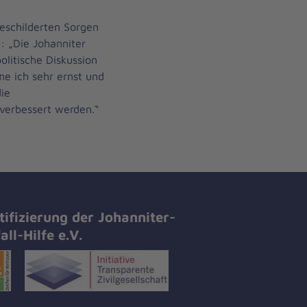
geschilderten Sorgen
n: „Die Johanniter
olitische Diskussion
e ich sehr ernst und
ie
verbessert werden.“
tifizierung der Johanniter-
all-Hilfe e.V.