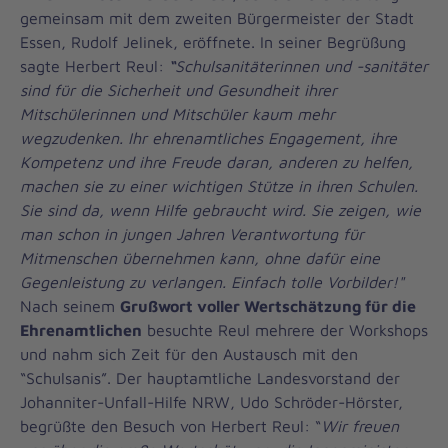
gemeinsam mit dem zweiten Bürgermeister der Stadt
Essen, Rudolf Jelinek, eröffnete. In seiner Begrüßung
sagte Herbert Reul:
“
Schulsanitäterinnen und -sanitäter
sind für die Sicherheit und Gesundheit ihrer
Mitschülerinnen und Mitschüler kaum mehr
wegzudenken. Ihr ehrenamtliches Engagement, ihre
Kompetenz und ihre Freude daran, anderen zu helfen,
machen sie zu einer wichtigen Stütze in ihren Schulen.
Sie sind da, wenn Hilfe gebraucht wird. Sie zeigen, wie
man schon in jungen Jahren Verantwortung für
Mitmenschen übernehmen kann, ohne dafür eine
Gegenleistung zu verlangen. Einfach tolle Vorbilder!"
Nach seinem
Grußwort voller Wertschätzung für die
Ehrenamtlichen
besuchte Reul mehrere der Workshops
und nahm sich Zeit für den Austausch mit den
“Schulsanis”. Der hauptamtliche Landesvorstand der
Johanniter-Unfall-Hilfe NRW, Udo Schröder-Hörster,
begrüßte den Besuch von Herbert Reul: “
Wir freuen