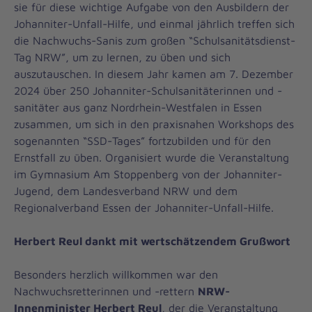
sie für diese wichtige Aufgabe von den Ausbildern der
Johanniter-Unfall-Hilfe, und einmal jährlich treffen sich
die Nachwuchs-Sanis zum großen “Schulsanitätsdienst-
Tag NRW”, um zu lernen, zu üben und sich
auszutauschen. In diesem Jahr kamen am 7. Dezember
2024 über 250 Johanniter-Schulsanitäterinnen und -
sanitäter aus ganz Nordrhein-Westfalen in Essen
zusammen, um sich in den praxisnahen Workshops des
sogenannten “SSD-Tages” fortzubilden und für den
Ernstfall zu üben. Organisiert wurde die Veranstaltung
im Gymnasium Am Stoppenberg von der Johanniter-
Jugend, dem Landesverband NRW und dem
Regionalverband Essen der Johanniter-Unfall-Hilfe.
Herbert Reul dankt mit wertschätzendem Grußwort
Besonders herzlich willkommen war den
Nachwuchsretterinnen und -rettern
NRW-
Innenminister Herbert Reul
, der die Veranstaltung