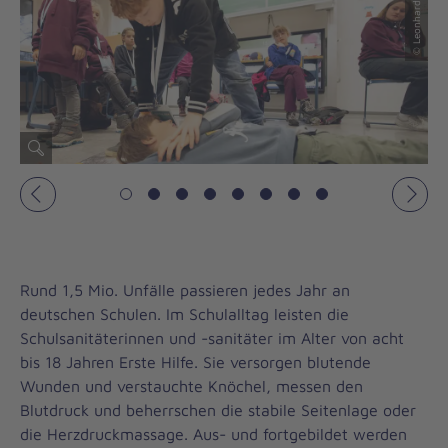
© Leonhard Kreißig
© Leonhard Kreißig
Vorheriges
Näch
Rund 1,5 Mio. Unfälle passieren jedes Jahr an
deutschen Schulen. Im Schulalltag leisten die
Schulsanitäterinnen und -sanitäter im Alter von acht
bis 18 Jahren Erste Hilfe. Sie versorgen blutende
Wunden und verstauchte Knöchel, messen den
Blutdruck und beherrschen die stabile Seitenlage oder
die Herzdruckmassage. Aus- und fortgebildet werden