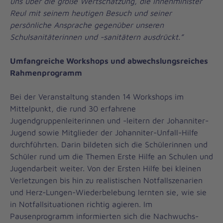
uns über die große Wertschätzung, die Innenminister
Reul mit seinem heutigen Besuch und seiner
persönliche Ansprache gegenüber unseren
Schulsanitäterinnen und -sanitätern ausdrückt.”
Umfangreiche Workshops und abwechslungsreiches
Rahmenprogramm
Bei der Veranstaltung standen 14 Workshops im
Mittelpunkt, die rund 30 erfahrene
Jugendgruppenleiterinnen und -leitern der Johanniter-
Jugend sowie Mitglieder der Johanniter-Unfall-Hilfe
durchführten. Darin bildeten sich die Schülerinnen und
Schüler rund um die Themen Erste Hilfe an Schulen und
Jugendarbeit weiter. Von der Ersten Hilfe bei kleinen
Verletzungen bis hin zu realistischen Notfallszenarien
und Herz-Lungen-Wiederbelebung lernten sie, wie sie
in Notfallsituationen richtig agieren. Im
Pausenprogramm informierten sich die Nachwuchs-