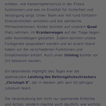
erleben, wie Katastrophenschutz in der Praxis
funktioniert und wer im Ernstfall für Sicherheit und
Versorgung sorgt. Unser Team war mit rund fünfzehn
Ehrenamtlichen vertreten und bot zahlreiche
Mitmachaktionen: Kinder konnten auf unserem
Quad
Platz nehmen, im
Krankenwagen
auf der Trage liegen
oder Ausmalbögen gestalten. Zudem konnten unsere
Funkgeräte ausprobiert werden und an einem Stand
haben wir die verschiedenen Funktionen und
Einsatzwesten erklärt. Auch unser
Unimog
konnte vor
Ort bestaunt werden.
Ein besonderes Highlight des Tages war die
spektakuläre
Landung des Rettungshubschraubers
„Christoph 9“,
der in diesem Jahr sein 50-jähriges
Jubiläum feiert.
Die Veranstaltung bot nicht nur spannende Einblicke
und Action, sondern machte auch deutlich, wie wichtig