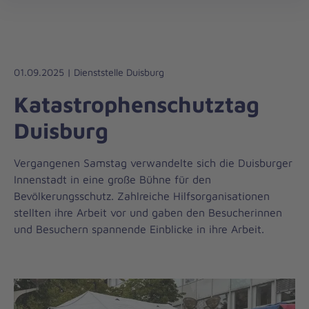
Die
öff
Johanniter
–
Aus
Liebe
01.09.2025 | Dienststelle Duisburg
zum
Katastrophenschutztag
Leben
Duisburg
Vergangenen Samstag verwandelte sich die Duisburger
Innenstadt in eine große Bühne für den
Bevölkerungsschutz. Zahlreiche Hilfsorganisationen
stellten ihre Arbeit vor und gaben den Besucherinnen
und Besuchern spannende Einblicke in ihre Arbeit.