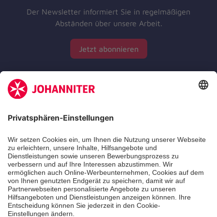
Der Newsletter informiert Sie in regelmäßigen
Abständen über unsere Arbeit.
Jetzt abonnieren
Zertifizierung der Johanniter-Unfall-Hilfe e.V.
Die Johanniter GmbH führt das Spendenzertifikat
des Deutschen Spendenrats e.V.