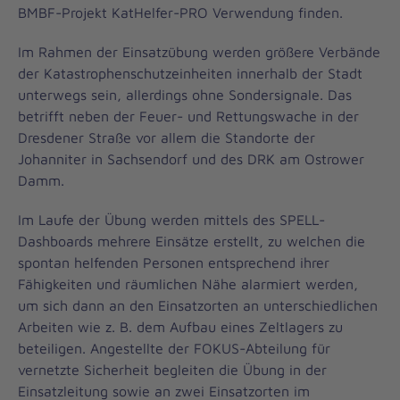
BMBF-Projekt KatHelfer-PRO Verwendung finden.
Im Rahmen der Einsatzübung werden größere Verbände
der Katastrophenschutzeinheiten innerhalb der Stadt
unterwegs sein, allerdings ohne Sondersignale. Das
betrifft neben der Feuer- und Rettungswache in der
Dresdener Straße vor allem die Standorte der
Johanniter in Sachsendorf und des DRK am Ostrower
Damm.
Im Laufe der Übung werden mittels des SPELL-
Dashboards mehrere Einsätze erstellt, zu welchen die
spontan helfenden Personen entsprechend ihrer
Fähigkeiten und räumlichen Nähe alarmiert werden,
um sich dann an den Einsatzorten an unterschiedlichen
Arbeiten wie z. B. dem Aufbau eines Zeltlagers zu
beteiligen. Angestellte der FOKUS-Abteilung für
vernetzte Sicherheit begleiten die Übung in der
Einsatzleitung sowie an zwei Einsatzorten im