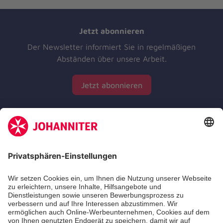
Jetzt abonnieren
Der Newsletter informiert Sie in regelmäßigen
Abständen über unsere Arbeit.
Jetzt abonnieren
Zertifizierung der Johanniter-Unfall-Hilfe e.V.
Die Johanniter GmbH führt das Spendenzertifikat
des Deutschen Spendenrats e.V.