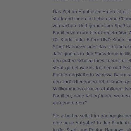
Das Ziel im Hainholzer Hafen ist es,
stark und ihnen im Leben eine Chan
zu machen. Und gemeinsam Spaß zu
Familienzentrum bietet regelmäßig A
für Kinder oder Eltern UND Kinder a
Stadt Hannover oder das Umland erk
Jahr ging es in den Snowdome in B
den ersten Schnee ihres Lebens erle
steht gemeinsames Kochen und Esse
Einrichtungsleiterin Vanessa Baum s
den zurückliegenden zehn Jahren ges
Willkommenskultur zu etablieren. N
Familien, neue Kolleg*innen werden
aufgenommen.“
Sie arbeiten selbst im pädagogische
eine neue Aufgabe? In den Einrichtu
in der Stadt und Region Hannover sin