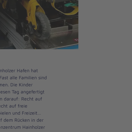
nholzer Hafen hat
ast alle Familien sind
men. Die Kinder
diesen Tag angefertigt
n darauf: Recht auf
cht auf freie
elen und Freizeit…
uf dem Rücken in der
enzentrum Hainholzer