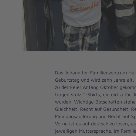
Das Johanniter-Familienzentrum Hai
Geburtstag und wird zehn Jahre alt. F
zu der Feier Anfang Oktober gekom
tragen stolz T-Shirts, die extra für 
wurden. Wichtige Botschaften stehe
Gleichheit, Recht auf Gesundheit, Re
Meinungsäußerung und Recht auf Spi
Vorne ist es auf deutsch zu lesen, a
jeweiligen Muttersprache. Im Famili