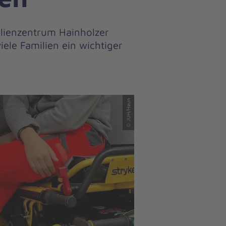
ilienzentrum Hainholzer
iele Familien ein wichtiger
© JUH/Heun