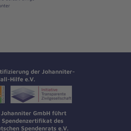
unter
tifizierung der Johanniter-
all-Hilfe e.V.
 Johanniter GmbH führt
 Spendenzertifikat des
tschen Spendenrats e.V.