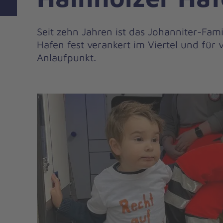
Seit zehn Jahren ist das Johanniter-Fam
Hafen fest verankert im Viertel und für v
Anlaufpunkt.