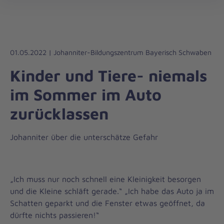
Die
öff
Johanniter
–
Aus
Liebe
01.05.2022 | Johanniter-Bildungszentrum Bayerisch Schwaben
zum
Kinder und Tiere- niemals
Leben
im Sommer im Auto
zurücklassen
Johanniter über die unterschätze Gefahr
„Ich muss nur noch schnell eine Kleinigkeit besorgen
und die Kleine schläft gerade.“ „Ich habe das Auto ja im
Schatten geparkt und die Fenster etwas geöffnet, da
dürfte nichts passieren!“