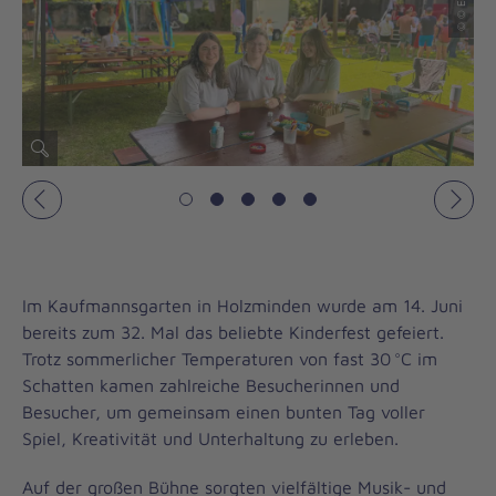
Vorheriges
Näch
Im Kaufmannsgarten in Holzminden wurde am 14. Juni
bereits zum 32. Mal das beliebte Kinderfest gefeiert.
Trotz sommerlicher Temperaturen von fast 30 °C im
Schatten kamen zahlreiche Besucherinnen und
Besucher, um gemeinsam einen bunten Tag voller
Spiel, Kreativität und Unterhaltung zu erleben.
Auf der großen Bühne sorgten vielfältige Musik- und