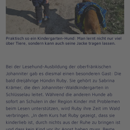
Praktisch so ein Kindergarten-Hund: Man lernt nicht nur viel
über Tiere, sondern kann auch seine Jacke tragen lassen.
Bei der Lesehund-Ausbildung der oberfränkischen
Johanniter gab es diesmal einen besonderen Gast: Die
bald dreijährige Hündin Ruby. Sie gehört zu Sabrina
Krämer, die den Johanniter-Waldkindergarten in
Schlüsselau leitet. Während die anderen Hunde ab
sofort an Schulen in der Region Kinder mit Problemen
beim Lesen unterstützen, wird Ruby ihre Zeit im Wald
verbringen. „In dem Kurs hat Ruby gezeigt, dass sie
kinderlieb ist, durch nichts aus der Ruhe zu bringen ist
und dass kein Kind vor ihr Angst haben muss. Beste