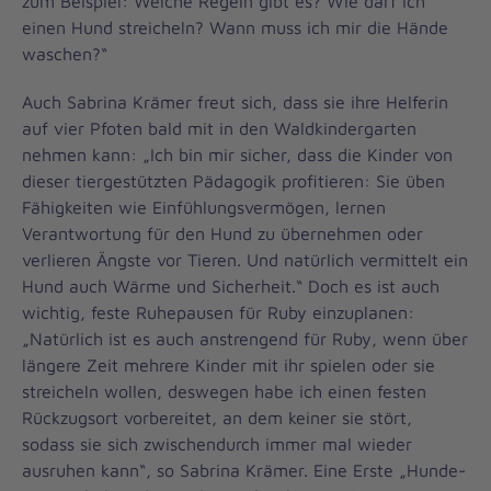
zum Beispiel: Welche Regeln gibt es? Wie darf ich
einen Hund streicheln? Wann muss ich mir die Hände
waschen?“
Auch Sabrina Krämer freut sich, dass sie ihre Helferin
auf vier Pfoten bald mit in den Waldkindergarten
nehmen kann: „Ich bin mir sicher, dass die Kinder von
dieser tiergestützten Pädagogik profitieren: Sie üben
Fähigkeiten wie Einfühlungsvermögen, lernen
Verantwortung für den Hund zu übernehmen oder
verlieren Ängste vor Tieren. Und natürlich vermittelt ein
Hund auch Wärme und Sicherheit.“ Doch es ist auch
wichtig, feste Ruhepausen für Ruby einzuplanen:
„Natürlich ist es auch anstrengend für Ruby, wenn über
längere Zeit mehrere Kinder mit ihr spielen oder sie
streicheln wollen, deswegen habe ich einen festen
Rückzugsort vorbereitet, an dem keiner sie stört,
sodass sie sich zwischendurch immer mal wieder
ausruhen kann“, so Sabrina Krämer. Eine Erste „Hunde-