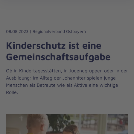
Die
öff
Johanniter
–
Aus
Liebe
08.08.2023 | Regionalverband Ostbayern
zum
Kinderschutz ist eine
Leben
Gemeinschaftsaufgabe
Ob in Kindertagesstätten, in Jugendgruppen oder in der
Ausbildung: Im Alltag der Johanniter spielen junge
Menschen als Betreute wie als Aktive eine wichtige
Rolle.