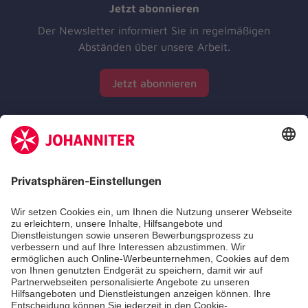
Jetzt abonnieren
Der Newsletter informiert Sie in regelmäßigen
Abständen über unsere Arbeit.
Jetzt abonnieren
Zertifizierung der Johanniter-Unfall-Hilfe e.V.
Die Johanniter GmbH führt das Spendenzertifikat
des Deutschen Spendenrats e.V.