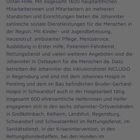
Unfall-Hilfe. Mit insgesamt 1600 hauptamtlichen
Mitarbeiterinnen und Mitarbeitern an mehreren
Standorten und Einrichtungen bieten die Johanniter
zahlreiche soziale Dienstleistungen für die Menschen in
der Region. Mit Kinder- und Jugendbetreuung,
Hausnotruf, ambulanter Pflege, Menüservice,
Ausbildung in Erster Hilfe, Patienten-Fahrdienst,
Rettungsdienst und vielen weiteren Angeboten sind die
Johanniter in Ostbayern für die Menschen da. Dazu
betreiben die Johanniter das Inklusionshotel INCLUDiO
in Regensburg und sind mit dem Johannes-Hospiz in
Pentling und dem im Bau befindlichen Bruder-Gerhard-
Hospiz in Schwandorf auch in der Hospizarbeit tätig.
Insgesamt 600 ehrenamtliche Helferinnen und Helfer
engagieren sich in den sechs Johanniter-Ortsverbänden
in Großköllnbach, Kelheim, Landshut, Regensburg,
Schwandorf und Schwarzenfeld im Rettungsdienst, im
Sanitätsdienst, in der Krisenintervention, in den
Rettungshundestaffeln, bei den Hunden im