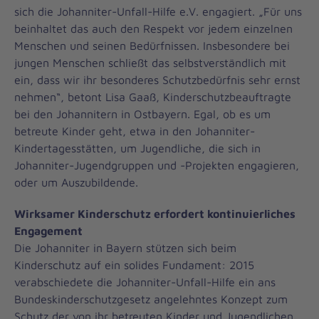
sich die Johanniter-Unfall-Hilfe e.V. engagiert. „Für uns
beinhaltet das auch den Respekt vor jedem einzelnen
Menschen und seinen Bedürfnissen. Insbesondere bei
jungen Menschen schließt das selbstverständlich mit
ein, dass wir ihr besonderes Schutzbedürfnis sehr ernst
nehmen“, betont Lisa Gaaß, Kinderschutzbeauftragte
bei den Johannitern in Ostbayern. Egal, ob es um
betreute Kinder geht, etwa in den Johanniter-
Kindertagesstätten, um Jugendliche, die sich in
Johanniter-Jugendgruppen und -Projekten engagieren,
oder um Auszubildende.
Wirksamer Kinderschutz erfordert kontinuierliches
Engagement
Die Johanniter in Bayern stützen sich beim
Kinderschutz auf ein solides Fundament: 2015
verabschiedete die Johanniter-Unfall-Hilfe ein ans
Bundeskinderschutzgesetz angelehntes Konzept zum
Schutz der von ihr betreuten Kinder und Jugendlichen.