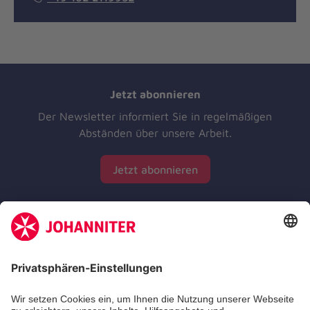
Jetzt abonnieren
Der Newsletter informiert Sie in regelmäßigen
Abständen über unsere Arbeit.
Jetzt abonnieren
Zertifizierung der Johanniter-Unfall-Hilfe e.V.