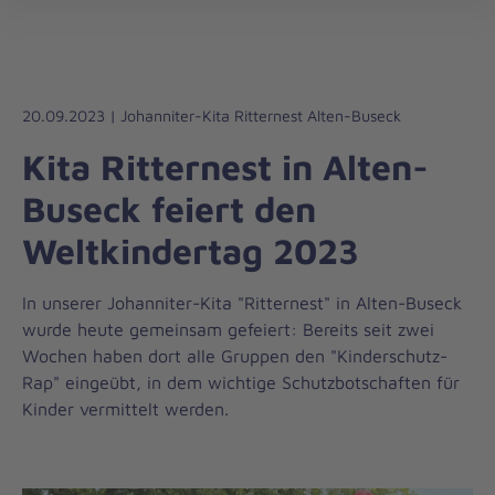
Die
öff
Johanniter
–
Aus
Liebe
20.09.2023 | Johanniter-Kita Ritternest Alten-Buseck
zum
Kita Ritternest in Alten-
Leben
Buseck feiert den
Weltkindertag 2023
In unserer Johanniter-Kita "Ritternest" in Alten-Buseck
wurde heute gemeinsam gefeiert: Bereits seit zwei
Wochen haben dort alle Gruppen den "Kinderschutz-
Rap" eingeübt, in dem wichtige Schutzbotschaften für
Kinder vermittelt werden.