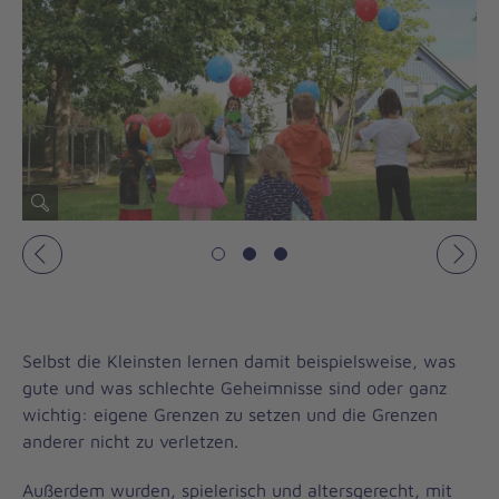
Vorheriges
Näch
Selbst die Kleinsten lernen damit beispielsweise, was
gute und was schlechte Geheimnisse sind oder ganz
wichtig: eigene Grenzen zu setzen und die Grenzen
anderer nicht zu verletzen.
Außerdem wurden, spielerisch und altersgerecht, mit