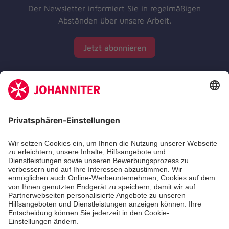
Der Newsletter informiert Sie in regelmäßigen
Abständen über unsere Arbeit.
Jetzt abonnieren
Zertifizierung der Johanniter-Unfall-Hilfe e.V.
Die Johanniter GmbH führt das Spendenzertifikat
des Deutschen Spendenrats e.V.