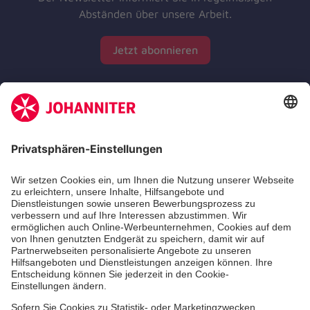
Abständen über unsere Arbeit.
Jetzt abonnieren
Zertifizierung der Johanniter-Unfall-Hilfe e.V.
Die Johanniter GmbH führt das Spendenzertifikat
des Deutschen Spendenrats e.V.