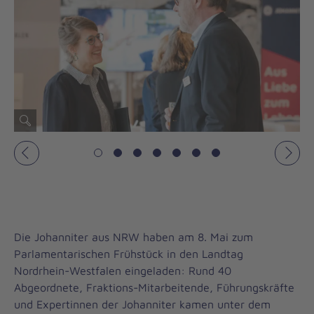
Vorheriges
Näch
Die Johanniter aus NRW haben am 8. Mai zum
Parlamentarischen Frühstück in den Landtag
Nordrhein-Westfalen eingeladen: Rund 40
Abgeordnete, Fraktions-Mitarbeitende, Führungskräfte
und Expertinnen der Johanniter kamen unter dem