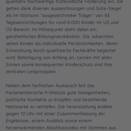
qualitativ hochwertige frühkindliche Förderung ein. Sie
gelten dank diverser Auszeichnungen und Güte-Siegel
als im Wortsinn “ausgezeichneter Träger” von 93
Tageseinrichtungen für rund 6.000 Kinder im U3 und
Ü3-Bereich. Im Mittelpunkt steht dabei ein
ganzheitliches Bildungsverständnis: Die Johanniter
sehen Kinder als individuelle Persönlichkeiten, deren
Entwicklung durch qualifizierte Fachkräfte begleitet
wird. Beteiligung von Anfang an, Lernen mit allen
Sinnen sowie konsequenter Kinderschutz sind ihre
zentralen Leitprinzipien.
Neben dem fachlichen Austausch bot das
Parlamentarische Frühstück gute Gelegenheiten,
politische Kontakte zu knüpfen und bestehende
Netzwerke zu vertiefen. Die Veranstaltung endete
gegen 10 Uhr mit einer Zusammenfassung der
Ergebnisse, einem Ausblick sowie einem
herzerwärmenden Abschlussvideo mit Stimmen aus