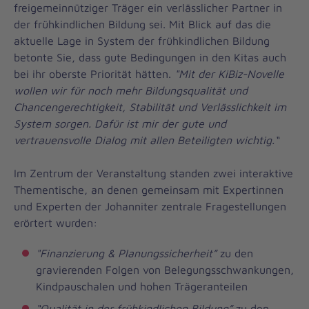
freigemeinnütziger Träger ein verlässlicher Partner in
der frühkindlichen Bildung sei. Mit Blick auf das die
aktuelle Lage in System der frühkindlichen Bildung
betonte Sie, dass gute Bedingungen in den Kitas auch
bei ihr oberste Priorität hätten.
"Mit der KiBiz-Novelle
wollen wir für noch mehr Bildungsqualität und
Chancengerechtigkeit, Stabilität und Verlässlichkeit im
System sorgen. Dafür ist mir der gute und
vertrauensvolle Dialog mit allen Beteiligten wichtig.“
Im Zentrum der Veranstaltung standen zwei interaktive
Thementische, an denen gemeinsam mit Expertinnen
und Experten der Johanniter zentrale Fragestellungen
erörtert wurden:
"Finanzierung & Planungssicherheit”
zu den
gravierenden Folgen von Belegungsschwankungen,
Kindpauschalen und hohen Trägeranteilen
“Qualität in der frühkindlichen Bildung”
zu den