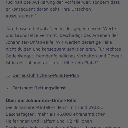
rückhaltlose Aufklärung der Vorfälle war, sondern dass
er konsequent daran geht, ihre Ursachen
auszuräumen.“
Jörg Lüssem betont: "Jeder, der gegen unsere Werte
und Grundsätze verstößt, beschädigt das Ansehen der
Johanniter-Unfall-Hilfe. Wir werden derartige Fälle
nicht dulden und konsequent sanktionieren. Für rechtes
Gedankengut, fremdenfeindliches Verhalten und Gewalt
ist in der Johanniter-Unfall-Hilfe kein Platz!“
Der ausführliche 6-Punkte-Plan
Factsheet Rettungsdienst
Über die Johanniter-Unfall-Hilfe
Die Johanniter-Unfall-Hilfe ist mit rund 29.000
Beschäftigten, mehr als 46.000 ehrenamtlichen
Helferinnen und Helfern und 1,2 Millionen
Fördermitgliedern eine der größten Hilfsorganisationen