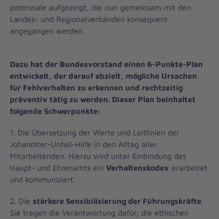
potenziale aufgezeigt, die nun gemeinsam mit den
Landes- und Regionalverbänden konsequent
angegangen werden.
Dazu hat der Bundesvorstand einen 6-Punkte-Plan
entwickelt, der darauf abzielt, mögliche Ursachen
für Fehlverhalten zu erkennen und rechtzeitig
präventiv tätig zu werden. Dieser Plan beinhaltet
folgende Schwerpunkte:
1. Die Übersetzung der Werte und Leitlinien der
Johanniter-Unfall-Hilfe in den Alltag aller
Mitarbeitenden. Hierzu wird unter Einbindung des
Haupt- und Ehrenamts ein
Verhaltenskodex
erarbeitet
und kommuniziert.
2. Die
stärkere Sensibilisierung der Führungskräfte
.
Sie tragen die Verantwortung dafür, die ethischen