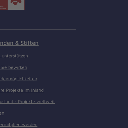
nden & Stiften
t unterstützen
Sie bewirken
denmöglichkeiten
re Projekte im Inland
usland - Projekte weltweit
ten
ermitglied werden