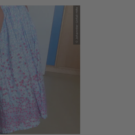
© Johanniter-Unfall-Hilfe