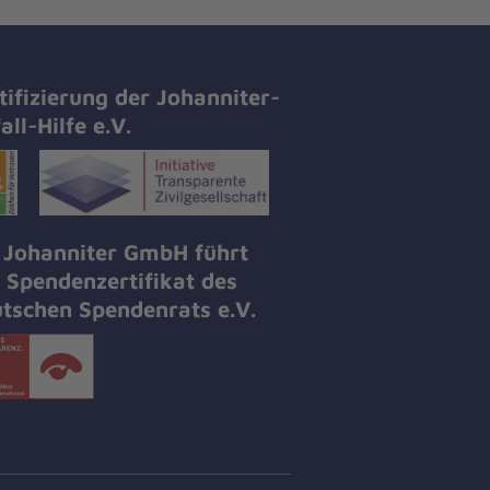
tifizierung der Johanniter-
all-Hilfe e.V.
 Johanniter GmbH führt
 Spendenzertifikat des
tschen Spendenrats e.V.