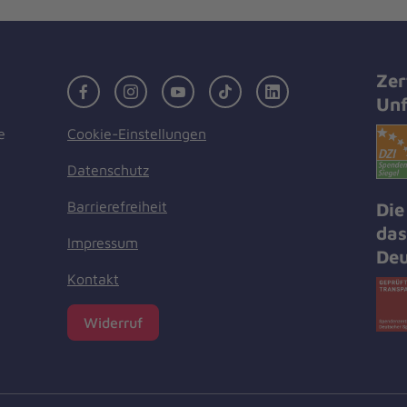
Zer
Facebook
Instagram
Youtube
TikTok
LinkedIn
Unf
Cookie-Einstellungen
e
Datenschutz
Barrierefreiheit
Die
das
Impressum
Deu
Kontakt
Widerruf