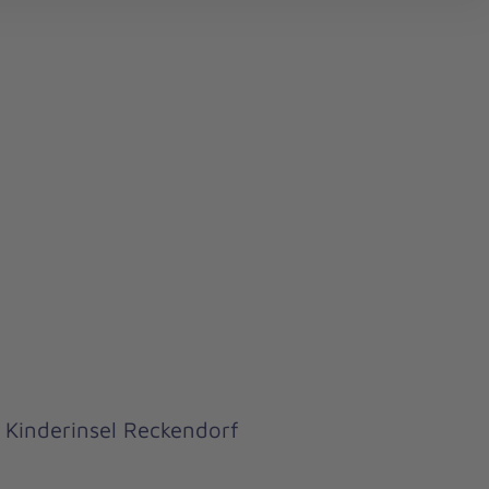
search
 Kinderinsel Reckendorf