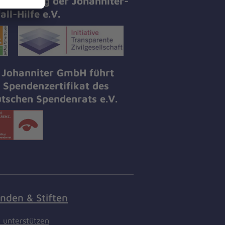
tifizierung der Johanniter-
all-Hilfe e.V.
 Johanniter GmbH führt
 Spendenzertifikat des
tschen Spendenrats e.V.
nden & Stiften
t unterstützen