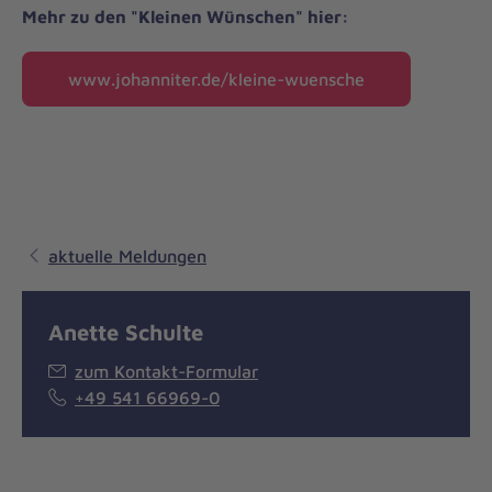
Mehr zu den "Kleinen Wünschen" hier:
www.johanniter.de/kleine-wuensche
aktuelle Meldungen
Anette Schulte
zum Kontakt-Formular
+49 541 66969-0