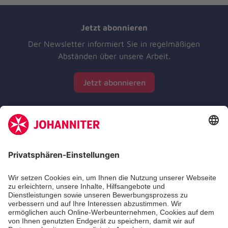
Jetzt abonnieren
Der Newsletter informiert Sie in regelmäßigen
Abständen über unsere Arbeit.
Jetzt abonnieren
Zertifizierung der Johanniter-Unfall-Hilfe e.V.
Die Johanniter GmbH führt das Spendenzertifikat
des Deutschen Spendenrats e.V.