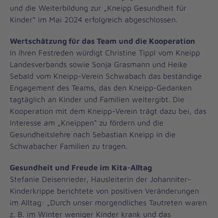
und die Weiterbildung zur „Kneipp Gesundheit für
Kinder“ im Mai 2024 erfolgreich abgeschlossen.
Wertschätzung für das Team und die Kooperation
In ihren Festreden würdigt Christine Tippl vom Kneipp
Landesverbands sowie Sonja Grasmann und Heike
Sebald vom Kneipp-Verein Schwabach das beständige
Engagement des Teams, das den Kneipp-Gedanken
tagtäglich an Kinder und Familien weitergibt. Die
Kooperation mit dem Kneipp-Verein trägt dazu bei, das
Interesse am „Kneippen“ zu fördern und die
Gesundheitslehre nach Sebastian Kneipp in die
Schwabacher Familien zu tragen.
Gesundheit und Freude im Kita-Alltag
Stefanie Deisenrieder, Hausleiterin der Johanniter-
Kinderkrippe berichtete von positiven Veränderungen
im Alltag: „Durch unser morgendliches Tautreten waren
z. B. im Winter weniger Kinder krank und das