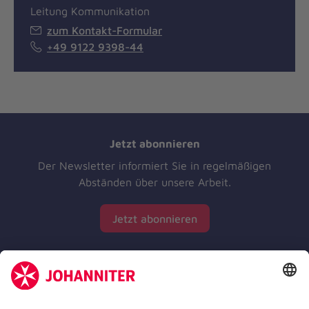
Leitung Kommunikation
zum Kontakt-Formular
+49 9122 9398-44
Jetzt abonnieren
Der Newsletter informiert Sie in regelmäßigen
Abständen über unsere Arbeit.
Jetzt abonnieren
Zertifizierung der Johanniter-Unfall-Hilfe e.V.