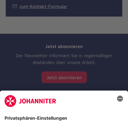
zum Kontakt-Formular
Jetzt abonnieren
Der Newsletter informiert Sie in regelmäßigen
Abständen über unsere Arbeit.
Jetzt abonnieren
Zertifizierung der Johanniter-Unfall-Hilfe e.V.