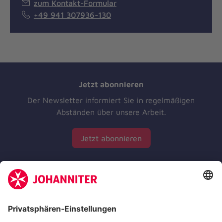
zum Kontakt-Formular
+49 941 307936-130
Jetzt abonnieren
Der Newsletter informiert Sie in regelmäßigen
Abständen über unsere Arbeit.
Jetzt abonnieren
Zertifizierung der Johanniter-Unfall-Hilfe e.V.