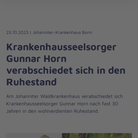
Die
öff
Johanniter
–
Aus
Liebe
23.10.2023 | Johanniter-Krankenhaus Bonn
zum
Krankenhausseelsorger
Leben
Gunnar Horn
verabschiedet sich in den
Ruhestand
Am Johanniter Waldkrankenhaus verabschiedet sich
Krankenhausseelsorger Gunnar Horn nach fast 30
Jahren in den wohlverdienten Ruhestand.