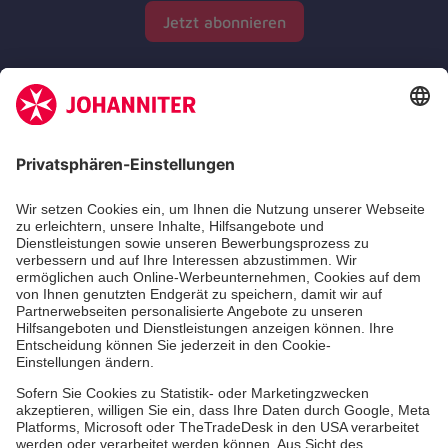
Jetzt abonnieren
Zertifizierung der Johanniter-Unfall-Hilfe e.V.
Die Johanniter GmbH führt das Spendenzertifikat
des Deutschen Spendenrats e.V.
Dienste & Leistungen