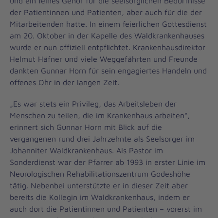
und ein feines Gehör für die seelsorglichen Bedürfnisse
der Patientinnen und Patienten, aber auch für die der
Mitarbeitenden hatte. In einem feierlichen Gottesdienst
am 20. Oktober in der Kapelle des Waldkrankenhauses
wurde er nun offiziell entpflichtet. Krankenhausdirektor
Helmut Häfner und viele Weggefährten und Freunde
dankten Gunnar Horn für sein engagiertes Handeln und
offenes Ohr in der langen Zeit.
„Es war stets ein Privileg, das Arbeitsleben der
Menschen zu teilen, die im Krankenhaus arbeiten“,
erinnert sich Gunnar Horn mit Blick auf die
vergangenen rund drei Jahrzehnte als Seelsorger im
Johanniter Waldkrankenhaus. Als Pastor im
Sonderdienst war der Pfarrer ab 1993 in erster Linie im
Neurologischen Rehabilitationszentrum Godeshöhe
tätig. Nebenbei unterstützte er in dieser Zeit aber
bereits die Kollegin im Waldkrankenhaus, indem er
auch dort die Patientinnen und Patienten – vorerst im