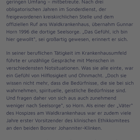
geringen Umfang – mitbetreute. Nach drei
obligatorischen Jahren im Sonderdienst, der
freigewordenen kreiskirchlichen Stelle und dem
offiziellen Ruf ans Waldkrankenhaus, übernahm Gunnar
Horn 1996 die dortige Seelsorge. „Das Gefühl, ich bin
hier gewollt“, sei großartig gewesen, erinnert er sich.
In seiner beruflichen Tätigkeit im Krankenhausumfeld
führte er unzählige Gespräche mit Menschen in
verschiedensten Notsituationen. Was sie alle einte, war
ein Gefühl von Hilflosigkeit und Ohnmacht. „Doch sie
wissen nicht mehr, dass die Bedürfnisse, die sie bei sich
wahrnehmen, spirituelle, geistliche Bedürfnisse sind.
Und fragen daher von sich aus auch zunehmend
weniger nach Seelsorge“, so Horn. Als einer der „Väter“
des Hospizes am Waldkrankenhaus war er zudem viele
Jahre erster Vorsitzender des klinischen Ethikkomitees
an den beiden Bonner Johanniter-Klinken.