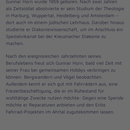
Gunnar Horn wurde 1959 geboren. Nach zwei Jahren
als Zeitsoldat absolvierte er sein Studium der Theologie
in Marburg, Wuppertal, Heidelberg und Amsterdam –
dort auch im einem jüdischen Lehrhaus. Darüber hinaus
studierte er Diakoniewissenschaft, um im Anschluss ein
Spezialvikariat bei der Kreuznacher Diakonie zu
machen.
Nach den ereignisreichen Jahrzehnten seines
Berufslebens freut sich Gunnar Horn, bald viel Zeit mit
seiner Frau bei gemeinsamen Hobbys verbringen zu
können: Bergwandern und Vögel beobachten.
Außerdem kennt er sich gut mit Fahrrädern aus, eine
Freizeitbeschäftigung, die er im Ruhestand für
wohltätige Zwecke nutzen möchte: Gegen eine Spende
möchte er Reparaturen anbieten und den Erlös
Fahrrad-Projekten im Ahrtal zugutekommen lassen.