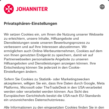
Zertifizierung der Johanniter-Unfall-Hilfe e.V.
Die Johanniter GmbH führt das Spendenzertifikat
des Deutschen Spendenrats e.V.
Dienste & Leistungen
Mitarbeiten & Lernen