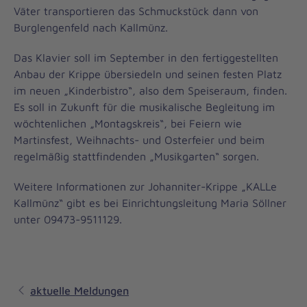
Väter transportieren das Schmuckstück dann von
Burglengenfeld nach Kallmünz.
Das Klavier soll im September in den fertiggestellten
Anbau der Krippe übersiedeln und seinen festen Platz
im neuen „Kinderbistro“, also dem Speiseraum, finden.
Es soll in Zukunft für die musikalische Begleitung im
wöchtenlichen „Montagskreis“, bei Feiern wie
Martinsfest, Weihnachts- und Osterfeier und beim
regelmäßig stattfindenden „Musikgarten“ sorgen.
Weitere Informationen zur Johanniter-Krippe „KALLe
Kallmünz“ gibt es bei Einrichtungsleitung Maria Söllner
unter 09473-9511129.
aktuelle Meldungen