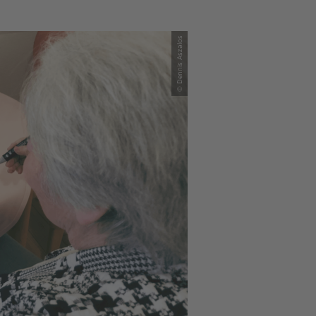
© Dennis Aszalos