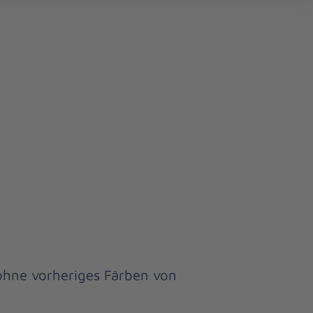
search
 ohne vorheriges Färben von