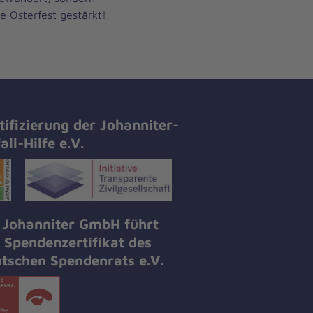
e Osterfest gestärkt!
tifizierung der Johanniter-
all-Hilfe e.V.
 Johanniter GmbH führt
 Spendenzertifikat des
tschen Spendenrats e.V.