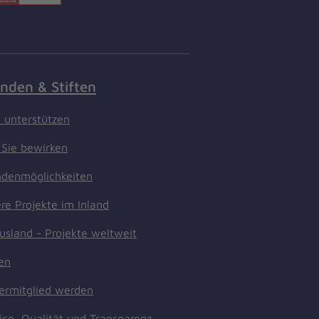
nden & Stiften
t unterstützen
Sie bewirken
denmöglichkeiten
re Projekte im Inland
usland - Projekte weltweit
ten
ermitglied werden
ice, Qualität und Transparenz