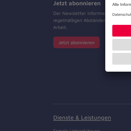
Jetzt abonnieren
Der Newsletter informiert Sie in
regelmäßigen Abständen über unser
Arbeit.
Jetzt abonnieren
Dienste & Leistungen
Soziale Unterstützung