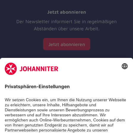
Jetzt abonnieren
Der Newsletter informiert Sie in regelmäßigen
Abständen über unsere Arbeit.
Jetzt abonnieren
Zertifizierung der Johanniter-Unfall-Hilfe e.V.
Die Johanniter GmbH führt das Spendenzertifikat
des Deutschen Spendenrats e.V.