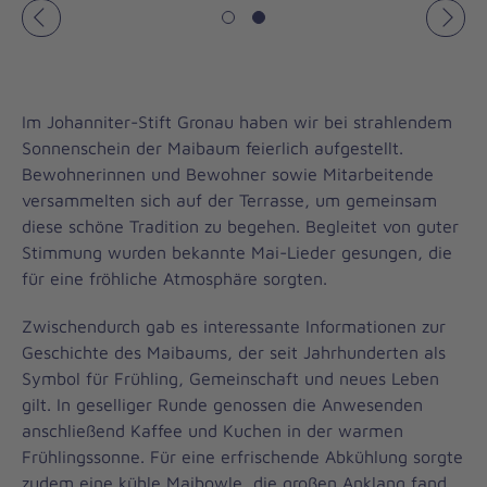
Vorheriges
Näch
Im Johanniter-Stift Gronau haben wir bei strahlendem
Sonnenschein der Maibaum feierlich aufgestellt.
Bewohnerinnen und Bewohner sowie Mitarbeitende
versammelten sich auf der Terrasse, um gemeinsam
diese schöne Tradition zu begehen. Begleitet von guter
Stimmung wurden bekannte Mai-Lieder gesungen, die
für eine fröhliche Atmosphäre sorgten.
Zwischendurch gab es interessante Informationen zur
Geschichte des Maibaums, der seit Jahrhunderten als
Symbol für Frühling, Gemeinschaft und neues Leben
gilt. In geselliger Runde genossen die Anwesenden
anschließend Kaffee und Kuchen in der warmen
Frühlingssonne. Für eine erfrischende Abkühlung sorgte
zudem eine kühle Maibowle, die großen Anklang fand.