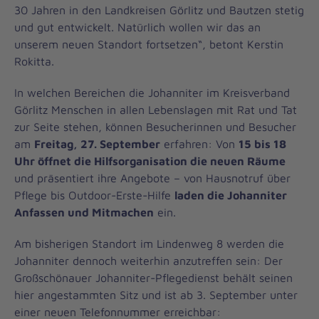
30 Jahren in den Landkreisen Görlitz und Bautzen stetig
und gut entwickelt. Natürlich wollen wir das an
unserem neuen Standort fortsetzen“, betont Kerstin
Rokitta.
In welchen Bereichen die Johanniter im Kreisverband
Görlitz Menschen in allen Lebenslagen mit Rat und Tat
zur Seite stehen, können Besucherinnen und Besucher
am
Freitag, 27. September
erfahren: Von
15 bis 18
Uhr öffnet die Hilfsorganisation die neuen Räume
und präsentiert ihre Angebote – von Hausnotruf über
Pflege bis Outdoor-Erste-Hilfe
laden die Johanniter
Anfassen und Mitmachen
ein.
Am bisherigen Standort im Lindenweg 8 werden die
Johanniter dennoch weiterhin anzutreffen sein: Der
Großschönauer Johanniter-Pflegedienst behält seinen
hier angestammten Sitz und ist ab 3. September unter
einer neuen Telefonnummer erreichbar: