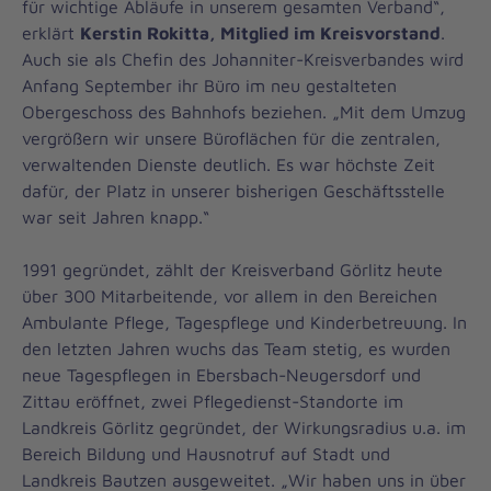
für wichtige Abläufe in unserem gesamten Verband“,
erklärt
Kerstin Rokitta, Mitglied im Kreisvorstand
.
Auch sie als Chefin des Johanniter-Kreisverbandes wird
Anfang September ihr Büro im neu gestalteten
Obergeschoss des Bahnhofs beziehen. „Mit dem Umzug
vergrößern wir unsere Büroflächen für die zentralen,
verwaltenden Dienste deutlich. Es war höchste Zeit
dafür, der Platz in unserer bisherigen Geschäftsstelle
war seit Jahren knapp.“
1991 gegründet, zählt der Kreisverband Görlitz heute
über 300 Mitarbeitende, vor allem in den Bereichen
Ambulante Pflege, Tagespflege und Kinderbetreuung. In
den letzten Jahren wuchs das Team stetig, es wurden
neue Tagespflegen in Ebersbach-Neugersdorf und
Zittau eröffnet, zwei Pflegedienst-Standorte im
Landkreis Görlitz gegründet, der Wirkungsradius u.a. im
Bereich Bildung und Hausnotruf auf Stadt und
Landkreis Bautzen ausgeweitet. „Wir haben uns in über