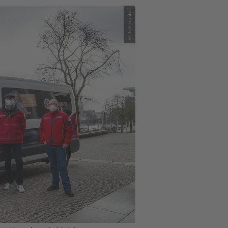
© Johanniter