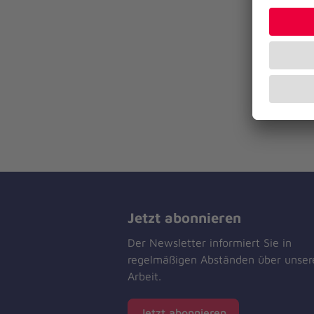
Jetzt abonnieren
Der Newsletter informiert Sie in
regelmäßigen Abständen über unser
Arbeit.
Jetzt abonnieren