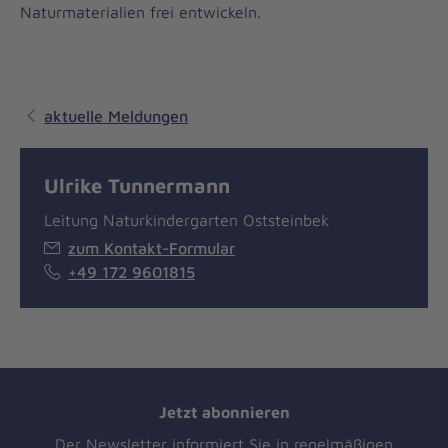
Naturmaterialien frei entwickeln.
aktuelle Meldungen
Ulrike Tunnermann
Leitung Naturkindergarten Oststeinbek
zum Kontakt-Formular
+49 172 9601815
Jetzt abonnieren
Der Newsletter informiert Sie in regelmäßigen