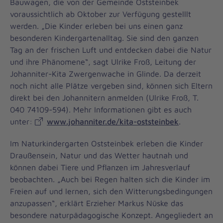
Bauwagen, die von der Gemeinde Oststeinbek
voraussichtlich ab Oktober zur Verfügung gestelllt
werden. „Die Kinder erleben bei uns einen ganz
besonderen Kindergartenalltag. Sie sind den ganzen
Tag an der frischen Luft und entdecken dabei die Natur
und ihre Phänomene“, sagt Ulrike Froß, Leitung der
Johanniter-Kita Zwergenwache in Glinde. Da derzeit
noch nicht alle Plätze vergeben sind, können sich Eltern
direkt bei den Johannitern anmelden (Ulrike Froß, T.
040 74109-594). Mehr Informationen gibt es auch
unter:
www.johanniter.de/kita-oststeinbek
.
Im Naturkindergarten Oststeinbek erleben die Kinder
Draußensein, Natur und das Wetter hautnah und
können dabei Tiere und Pflanzen im Jahresverlauf
beobachten. „Auch bei Regen halten sich die Kinder im
Freien auf und lernen, sich den Witterungsbedingungen
anzupassen“, erklärt Erzieher Markus Nüske das
besondere naturpädagogische Konzept. Ange­gliedert an