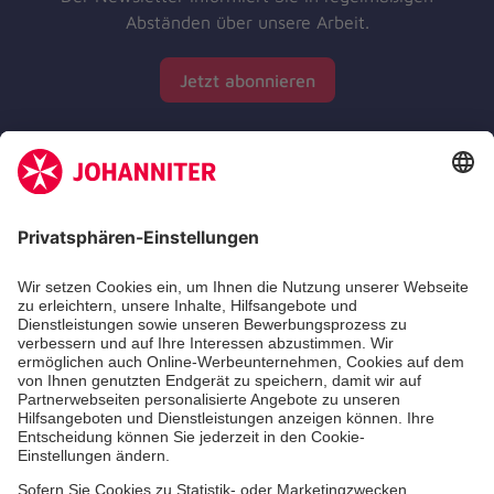
Abständen über unsere Arbeit.
Jetzt abonnieren
Zertifizierung der Johanniter-Unfall-Hilfe e.V.
Die Johanniter GmbH führt das Spendenzertifikat
des Deutschen Spendenrats e.V.